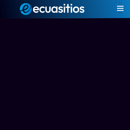
Apitran S.A.