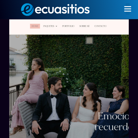
Dani Vélez – Photography