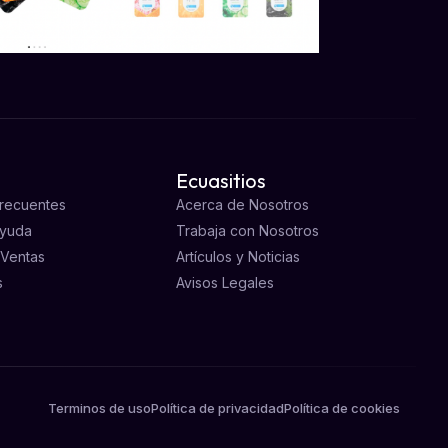
Ecuasitios
Frecuentes
Acerca de Nosotros
Ayuda
Trabaja con Nosotros
 Ventas
Artículos y Noticias
s
Avisos Legales
Terminos de uso
Política de privacidad
Política de cookies