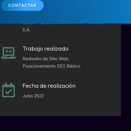
CONTACTAR
Cliente
Ecobel - Ecuatoriana De Color Y Belleza
S.A.
Trabajo realizado
Rediseño de Sitio Web,
Posicionamiento SEO Básico
Fecha de realización
Junio 2022