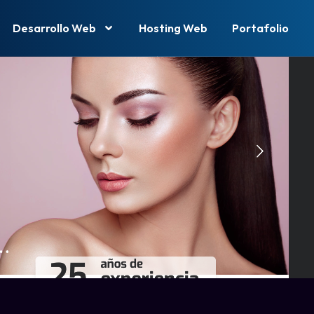
Desarrollo Web
Hosting Web
Portafolio