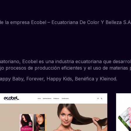
 de la empresa Ecobel – Ecuatoriana De Color Y Belleza S.
toriano, Ecobel es una industria ecuatoriana que desarrol
o procesos de producción eficientes y el uso de materias p
appy Baby
,
Forever
,
Happy Kids
,
Benéfica
y
Kleinod
.